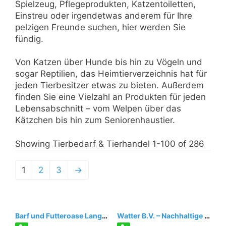
Spielzeug, Pflegeprodukten, Katzentoiletten,
Einstreu oder irgendetwas anderem für Ihre
pelzigen Freunde suchen, hier werden Sie
fündig.
Von Katzen über Hunde bis hin zu Vögeln und
sogar Reptilien, das Heimtierverzeichnis hat für
jeden Tierbesitzer etwas zu bieten. Außerdem
finden Sie eine Vielzahl an Produkten für jeden
Lebensabschnitt – vom Welpen über das
Kätzchen bis hin zum Seniorenhaustier.
Showing Tierbedarf & Tierhandel 1-100 of 286
1
2
3
→
Barf und Futteroase Langenfeld
Watter B.V. – Nachhaltige Desinfektion