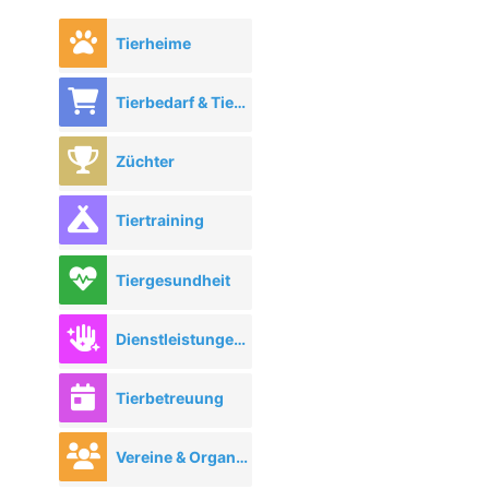
Tierheime
Tierbedarf & Tierhandel
Züchter
Tiertraining
Tiergesundheit
Dienstleistungen rund ums Tier
Tierbetreuung
Vereine & Organisationen