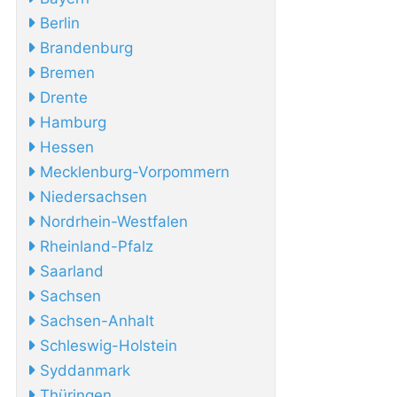
Berlin
Brandenburg
Bremen
Drente
Hamburg
Hessen
Mecklenburg-Vorpommern
Niedersachsen
Nordrhein-Westfalen
Rheinland-Pfalz
Saarland
Sachsen
Sachsen-Anhalt
Schleswig-Holstein
Syddanmark
Thüringen