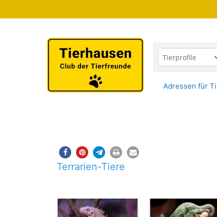
Zum
Inhalt
springen
Adressen für Ti
Terrarien-Tiere