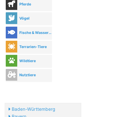
Pferde
Vögel
Fische & Wassertiere
Terrarien-Tiere
Wildtiere
Nutztiere
Baden-Württemberg
Bayern