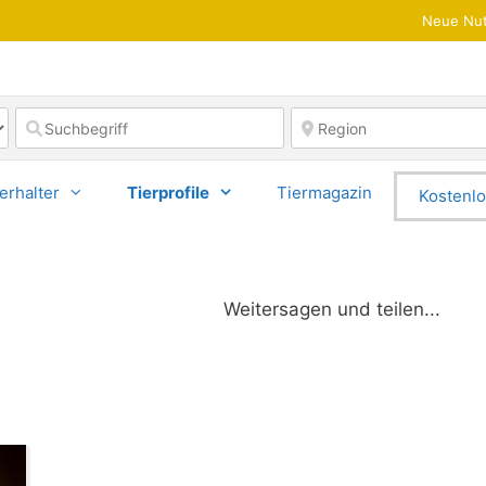
Neue Nut
erhalter
Tierprofile
Tiermagazin
Kostenlo
Weitersagen und teilen...