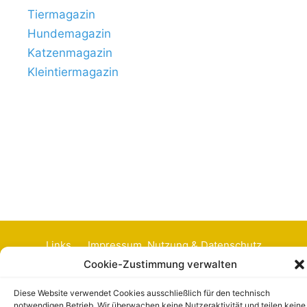
Tiermagazin
Hundemagazin
Katzenmagazin
Kleintiermagazin
Links
Impressum, Nutzung & Datenschutz
Cookie-Zustimmung verwalten
© Tierhausen.de // ein Projekt von
Aloma.de
Diese Website verwendet Cookies ausschließlich für den technisch
notwendigen Betrieb. Wir überwachen keine Nutzeraktivität und teilen keine