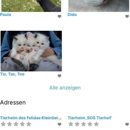
Paula
Dido
Tic, Tac, Toe
Alle anzeigen
Adressen
Tierheim des Felidae Kleintierschutz- verein am Rosengarten e. V.
Tierheim ‚SOS Tierhof‘