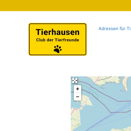
Zum
Inhalt
springen
Adressen für Ti
+
−