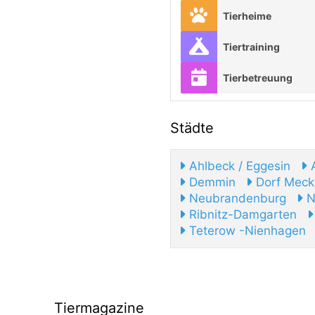
Tierheime
Tiertraining
Tierbetreuung
Städte
Ahlbeck / Eggesin
A
Demmin
Dorf Meck
Neubrandenburg
Ne
Ribnitz-Damgarten
Teterow -Nienhagen
Tiermagazine