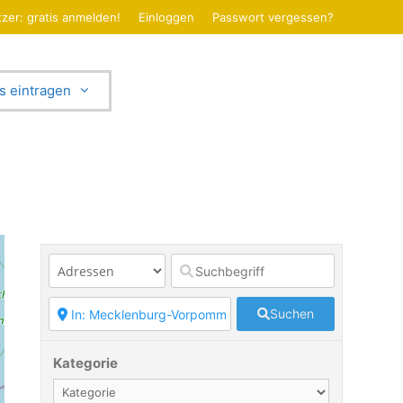
zer: gratis anmelden!
Einloggen
Passwort vergessen?
s eintragen
Suchen
Kategorie