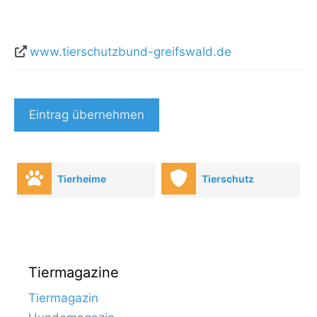
www.tierschutzbund-greifswald.de
Eintrag übernehmen
Tierheime
Tierschutz
Tiermagazine
Tiermagazin