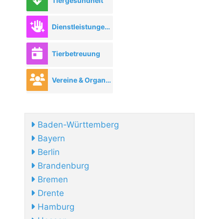
Tiergesundheit
Dienstleistungen rund ums Tier
Tierbetreuung
Vereine & Organisationen
Baden-Württemberg
Bayern
Berlin
Brandenburg
Bremen
Drente
Hamburg