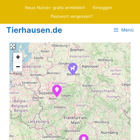
Zum
Neue Nutzer: gratis anmelden!
Einloggen
Inhalt
Passwort vergessen?
springen
Tierhausen.de
Menü
+
−