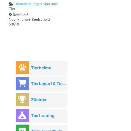
Dienstleistungen rund ums
Tier
Rehfeld 6
Neunkirchen-Seelscheid
53819
Tierheime
Tierbedarf & Tierhandel
Züchter
Tiertraining