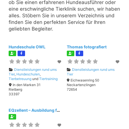
ob Sie einen erfahrenen Hundeausführer oder
eine erschwingliche Tierklinik suchen, wir haben
alles. Stöbern Sie in unserem Verzeichnis und
finden Sie den perfekten Service für Ihren
geliebten Begleiter.
Hundeschule OWL
Thomas fotografiert
Dienstleistungen rund ums
Dienstleistungen rund ums
Tier
,
Hundeschulen
,
Tier
Tierbetreuung
und
Tiertraining
Eichwasenring 50
In den Marken 31
Neckartenzlingen
Rietberg
72654
33397
EQzellent – Ausbildung für pferdegestützte Coaches