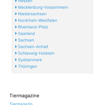
Hessen
Mecklenburg-Vorpommern
Niedersachsen
Nordrhein-Westfalen
Rheinland-Pfalz
Saarland
Sachsen
Sachsen-Anhalt
Schleswig-Holstein
Syddanmark
Thüringen
Tiermagazine
Tiermagazin