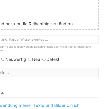
und her, um die Reihenfolge zu ändern.
griffe angegeben werden. Du kannst neue Begriffe mit der Eingabetaste
en.
Neuwertig
Neu
Defekt
b ... )
rwendung meiner Texte und Bilder bin ich