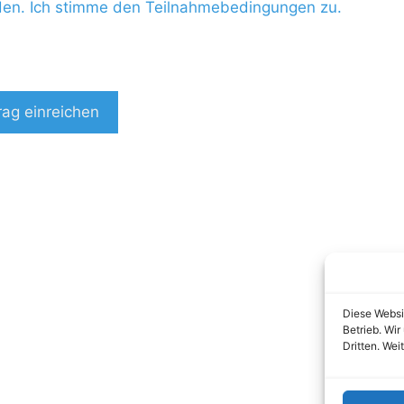
den. Ich stimme den Teilnahmebedingungen zu.
rag einreichen
Diese Websi
Betrieb. Wi
Dritten. Wei