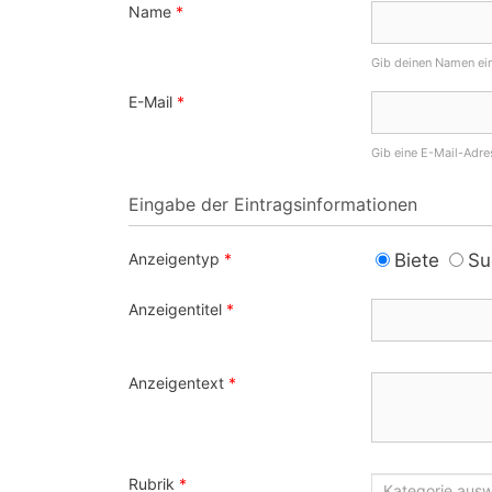
Name
*
Gib deinen Namen ein
E-Mail
*
Gib eine E-Mail-Adre
Eingabe der Eintragsinformationen
Anzeigentyp
*
Biete
Su
Anzeigentitel
*
Anzeigentext
*
Rubrik
*
Kategorie aus