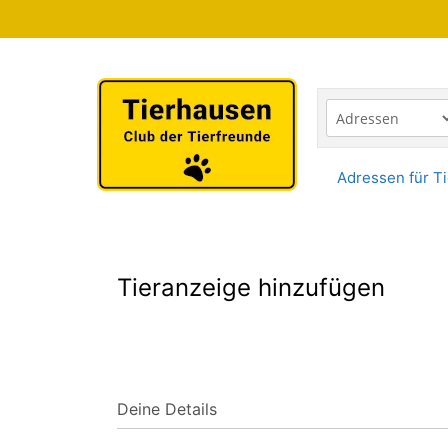
Zum
Inhalt
springen
Adressen für Ti
Tieranzeige hinzufügen
Deine Details