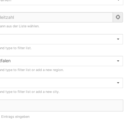
ann aus der Liste wählen.
d type to filter list.
falen
nd type to filter list or add a new region.
nd type to filter list or add a new city.
s Eintrags eingeben