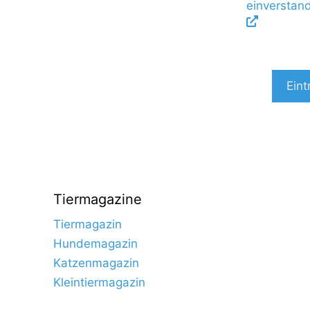
einverstan
Eint
Tiermagazine
Tiermagazin
Hundemagazin
Katzenmagazin
Kleintiermagazin