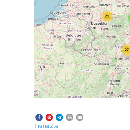
21
27
Tierärzte