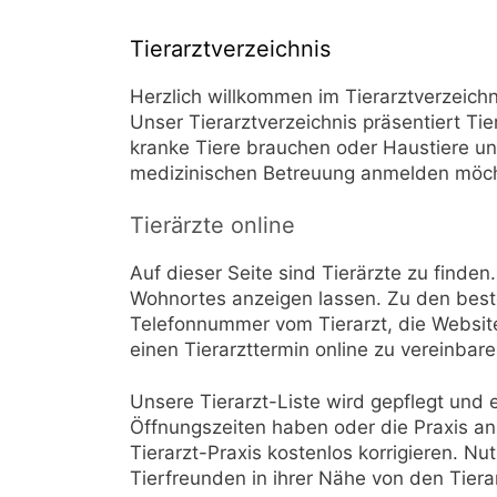
Tierarztverzeichnis
Herzlich willkommen im Tierarztverzeichn
Unser Tierarztverzeichnis präsentiert Tier
kranke Tiere brauchen oder Haustiere un
medizinischen Betreuung anmelden möc
Tierärzte online
Auf dieser Seite sind Tierärzte zu finde
Wohnortes anzeigen lassen. Zu den beste
Telefonnummer vom Tierarzt, die Websit
einen Tierarzttermin online zu vereinbar
Unsere Tierarzt-Liste wird gepflegt und e
Öffnungszeiten haben oder die Praxis an
Tierarzt-Praxis kostenlos korrigieren. Nu
Tierfreunden in ihrer Nähe von den Tiera