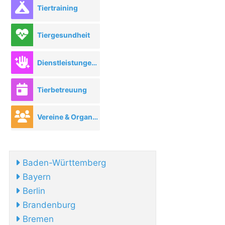
Tiertraining
Tiergesundheit
Dienstleistungen rund ums Tier
Tierbetreuung
Vereine & Organisationen
Baden-Württemberg
Bayern
Berlin
Brandenburg
Bremen