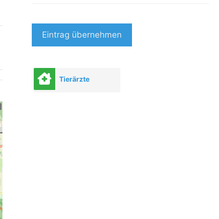
Eintrag übernehmen
Tierärzte