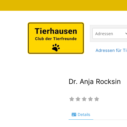
Zum
Inhalt
springen
Adressen für Ti
Dr. Anja Rocksin
Details