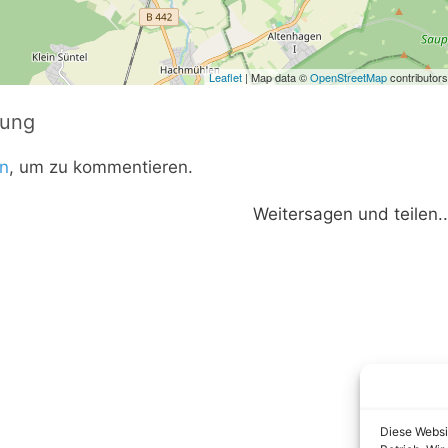
Leaflet
| Map data ©
OpenStreetMap
contributors
tung
n
, um zu kommentieren.
Weitersagen und teilen..
Diese Websi