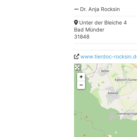
Dr. Anja Rocksin
Unter der Bleiche 4
Bad Münder
31848
www.tierdoc-rocksin.d
+
−