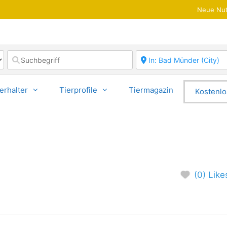
Neue Nut
erhalter
Tierprofile
Tiermagazin
Kostenlo
(0) Like