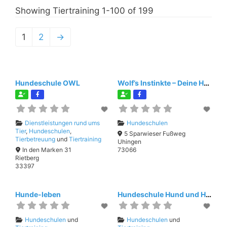
Showing Tiertraining 1-100 of 199
1
2
→
Hundeschule OWL
Wolf’s Instinkte – Deine Hundeschule
Dienstleistungen rund ums
Hundeschulen
Tier
,
Hundeschulen
,
5 Sparwieser Fußweg
Tierbetreuung
und
Tiertraining
Uhingen
In den Marken 31
73066
Rietberg
33397
Hunde-leben
Hundeschule Hund und Halter
Hundeschulen
und
Hundeschulen
und