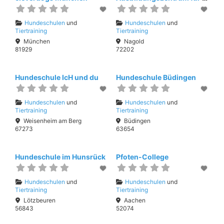
Hundeschulen
und
Hundeschulen
und
Tiertraining
Tiertraining
München
Nagold
81929
72202
Hundeschule IcH und du
Hundeschule Büdingen
Hundeschulen
und
Hundeschulen
und
Tiertraining
Tiertraining
Weisenheim am Berg
Büdingen
67273
63654
Hundeschule im Hunsrück
Pfoten-College
Hundeschulen
und
Hundeschulen
und
Tiertraining
Tiertraining
Lötzbeuren
Aachen
56843
52074