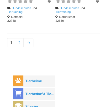
Hundeschulen
und
Hundeschulen
und
Tiertraining
Tiertraining
Detmold
Norderstedt
32758
22850
1
2
→
Tierheime
Tierbedarf & Tierhandel
Züchter