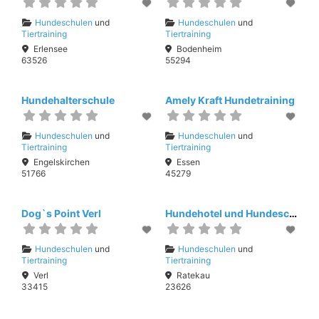
Hundeschulen
und
Hundeschulen
und
Tiertraining
Tiertraining
Erlensee
Bodenheim
63526
55294
Hundehalterschule
Amely Kraft Hundetraining
Hundeschulen
und
Hundeschulen
und
Tiertraining
Tiertraining
Engelskirchen
Essen
51766
45279
Dog`s Point Verl
Hundehotel und Hundeschule Aegidius
Hundeschulen
und
Hundeschulen
und
Tiertraining
Tiertraining
Verl
Ratekau
33415
23626