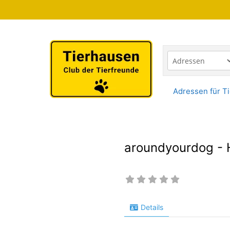
Zum
Inhalt
springen
Adressen für Ti
aroundyourdog - 
Details