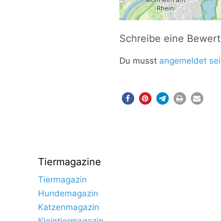
Schreibe eine Bewer
Du musst
angemeldet sei
Tiermagazine
Tiermagazin
Hundemagazin
Katzenmagazin
Kleintiermagazin