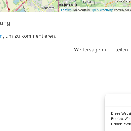
Leaflet
| Map data ©
OpenStreetMap
contributors
tung
n
, um zu kommentieren.
Weitersagen und teilen..
Diese Websi
Betrieb. Wi
Dritten. Wei