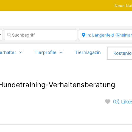
Neue Nut
erhalter
Tierprofile
Tiermagazin
Kostenlo
Hundetraining-Verhaltensberatung
(0) Like