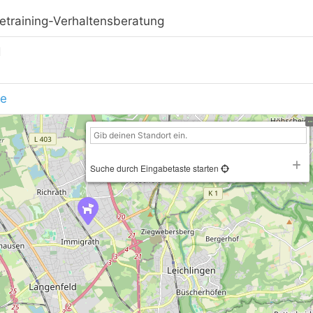
training-Verhaltensberatung
d
de
Suche durch Eingabetaste starten