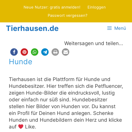
Zum
Neue Nutzer: gratis anmelden!
Einloggen
Inhalt
Passwort vergessen?
springen
Tierhausen.de
Menü
Weitersagen und teilen...
Hunde
Tierhausen ist die Plattform für Hunde und
Hundebesitzer. Hier treffen sich die Petfluencer,
zeigen Hunde-Bilder die eindrucksvoll, lustig
oder einfach nur süß sind. Hundebesitzer
stellen hier Bilder von Hunden vor. Du kannst
ein Profil für Deinen Hund anlegen. Schenke
Hunden und Hundebildern dein Herz und klicke
auf
Like.