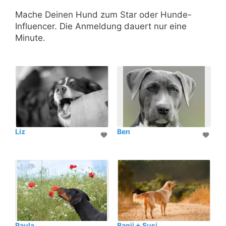
Mache Deinen Hund zum Star oder Hunde-
Influencer. Die Anmeldung dauert nur eine
Minute.
Liz
Ben
Paula
Banji + Susi