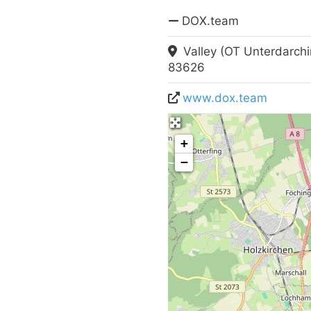
DOX.team
Valley (OT Unterdarchi
83626
www.dox.team
+
−