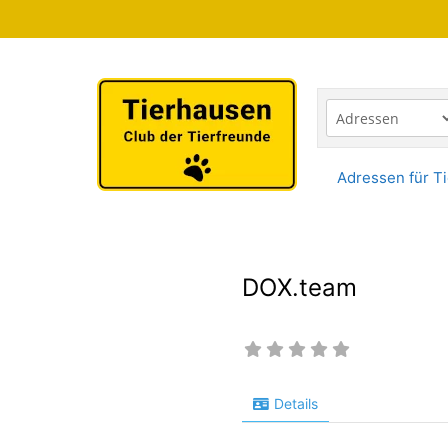
Zum
Inhalt
springen
Adressen für Ti
DOX.team
Details