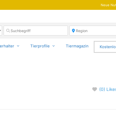
Neue Nut
erhalter
Tierprofile
Tiermagazin
Kostenlo
(0) Like