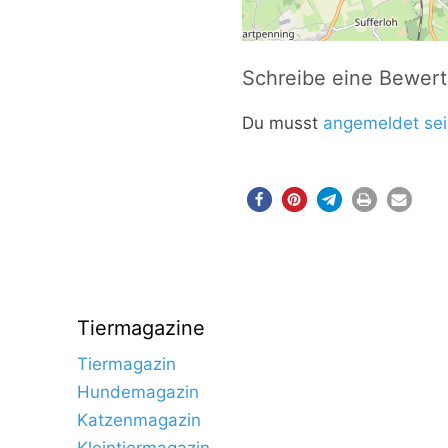
Schreibe eine Bewer
Du musst
angemeldet sei
Tiermagazine
Tiermagazin
Hundemagazin
Katzenmagazin
Kleintiermagazin