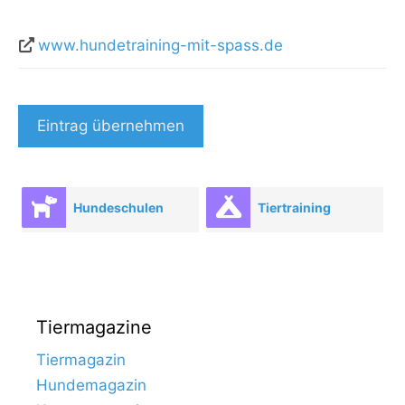
www.hundetraining-mit-spass.de
Eintrag übernehmen
Hundeschulen
Tiertraining
Tiermagazine
Tiermagazin
Hundemagazin