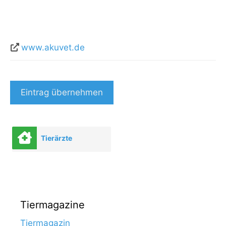
www.akuvet.de
Eintrag übernehmen
Tierärzte
Tiermagazine
Tiermagazin