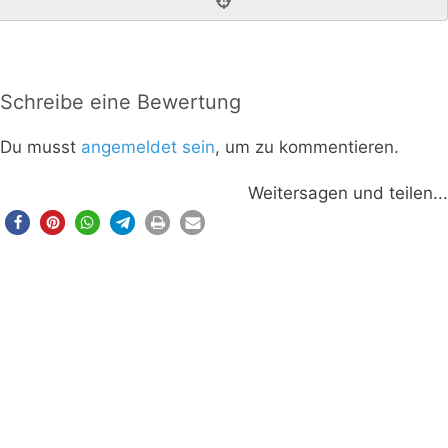
Schreibe eine Bewertung
Du musst
angemeldet sein
, um zu kommentieren.
Weitersagen und teilen...