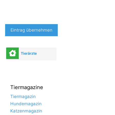
Eintrag übernehmen
Tierärzte
Tiermagazine
Tiermagazin
Hundemagazin
Katzenmagazin