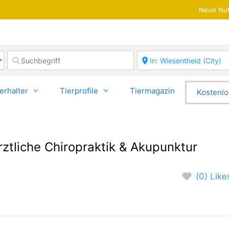
Neue Nut
erhalter
Tierprofile
Tiermagazin
Kostenlo
rztliche Chiropraktik & Akupunktur
(0) Like