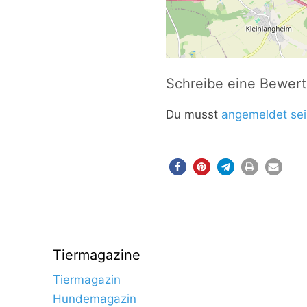
Schreibe eine Bewer
Du musst
angemeldet sei
Tiermagazine
Tiermagazin
Hundemagazin