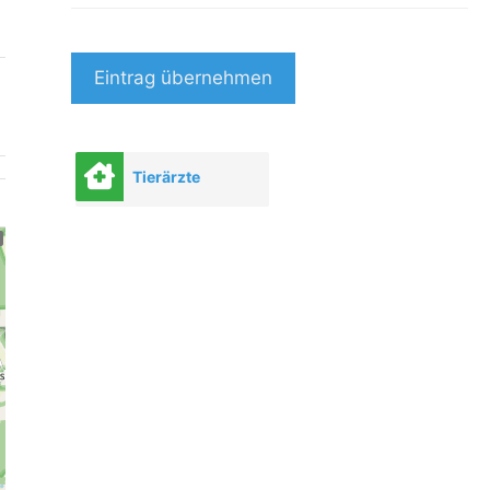
Eintrag übernehmen
Tierärzte