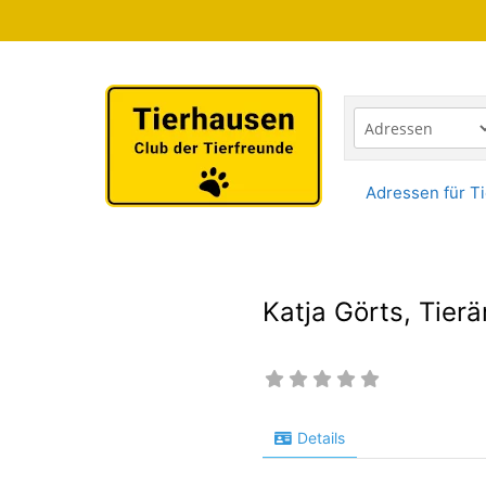
Zum
Inhalt
springen
Adressen für Ti
Katja Görts, Tierä
Details