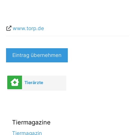
www.torp.de
Eintrag übernehmen
Tierärzte
Tiermagazine
Tiermagazin