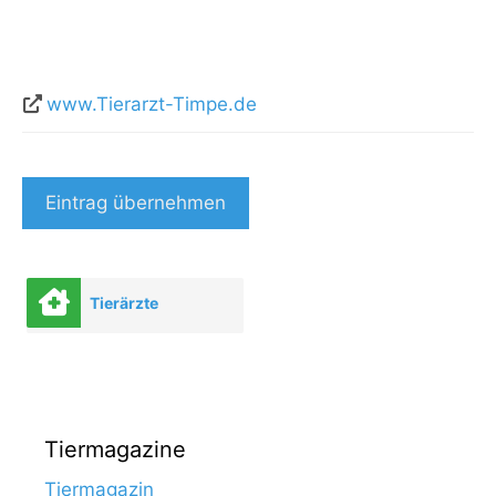
www.Tierarzt-Timpe.de
Eintrag übernehmen
Tierärzte
Tiermagazine
Tiermagazin