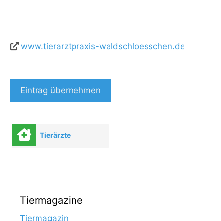
www.tierarztpraxis-waldschloesschen.de
Eintrag übernehmen
Tierärzte
Tiermagazine
Tiermagazin