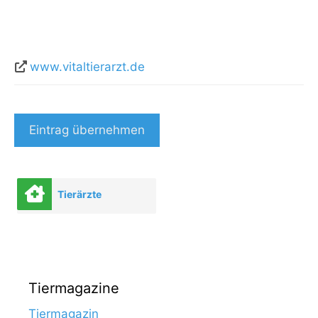
www.vitaltierarzt.de
Eintrag übernehmen
Tierärzte
Tiermagazine
Tiermagazin