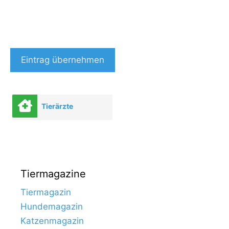
Eintrag übernehmen
Tierärzte
Tiermagazine
Tiermagazin
Hundemagazin
Katzenmagazin