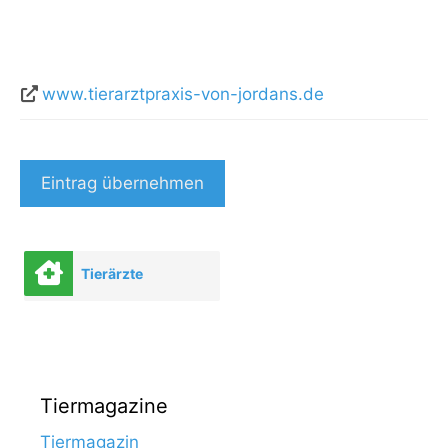
www.tierarztpraxis-von-jordans.de
Eintrag übernehmen
Tierärzte
Tiermagazine
Tiermagazin