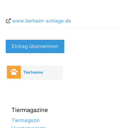
www.tierheim-schlage.de
Eintrag übernehmen
Tierheime
Tiermagazine
Tiermagazin