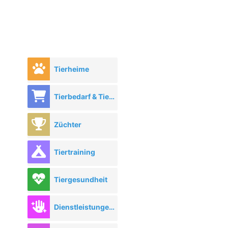
Tierheime
Tierbedarf & Tierhandel
Züchter
Tiertraining
Tiergesundheit
Dienstleistungen rund ums Tier