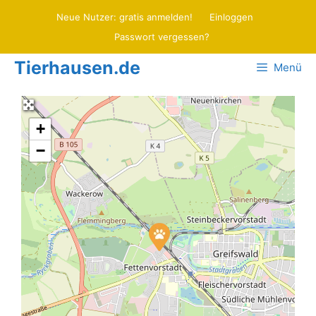
Zum
Neue Nutzer: gratis anmelden!
Einloggen
Inhalt
Passwort vergessen?
springen
Tierhausen.de
Menü
+
−