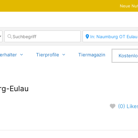
Neue Nut
erhalter
Tierprofile
Tiermagazin
Kostenlo
rg-Eulau
(0) Like