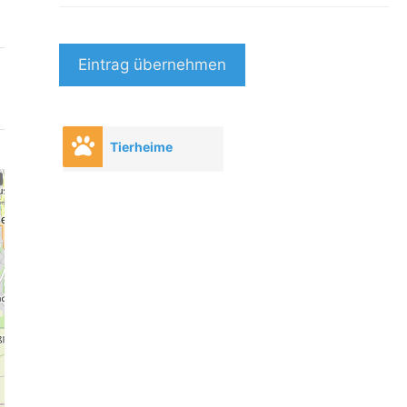
Eintrag übernehmen
Tierheime