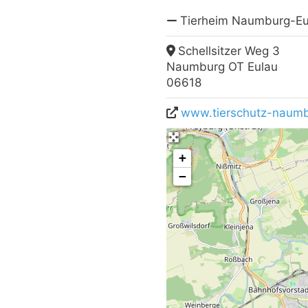
Tierheim Naumburg-Eu
Schellsitzer Weg 3
Naumburg OT Eulau
06618
www.tierschutz-naum
+
−