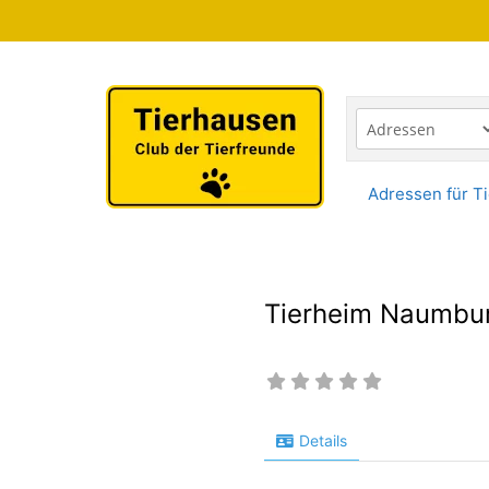
Zum
Inhalt
springen
Adressen für Ti
Tierheim Naumbu
Details