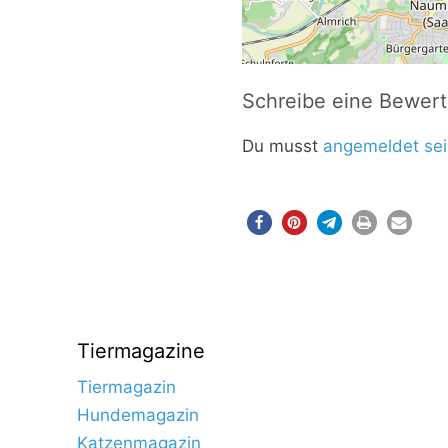
Schreibe eine Bewer
Du musst
angemeldet sei
Tiermagazine
Tiermagazin
Hundemagazin
Katzenmagazin