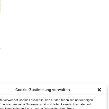
.
Cookie-Zustimmung verwalten
te verwendet Cookies ausschließlich für den technisch notwendigen
r überwachen keine Nutzeraktivität und teilen keine Nutzerdaten mit
tere Details finden Sie in unserer Datenschutzerklärung.