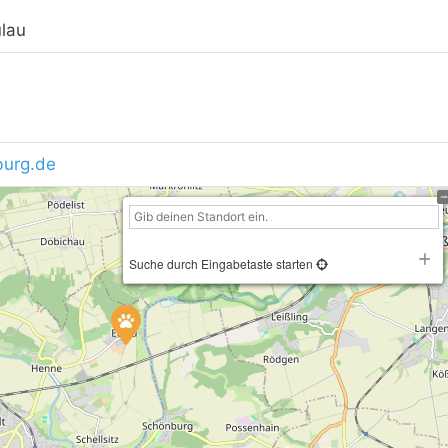
lau
burg.de
Suche durch Eingabetaste starten