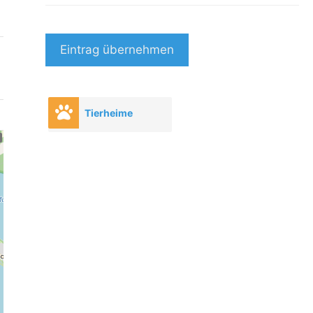
Eintrag übernehmen
Tierheime