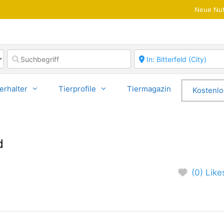
Neue Nut
erhalter
Tierprofile
Tiermagazin
Kostenlo
d
(0) Like