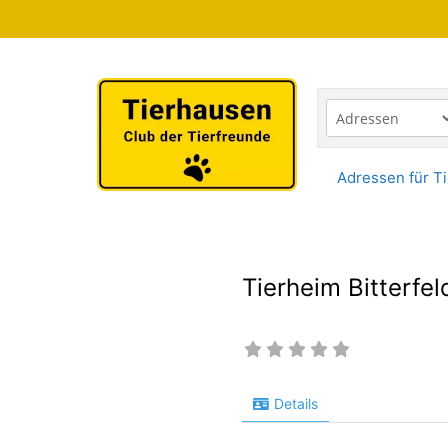
Zum
Inhalt
springen
Adressen für Ti
Tierheim Bitterfel
Details