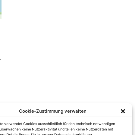
.
Cookie-Zustimmung verwalten
te verwendet Cookies ausschließlich für den technisch notwendigen
r überwachen keine Nutzeraktivität und teilen keine Nutzerdaten mit
tere Details finden Sie in unserer Datenschutzerklärung.