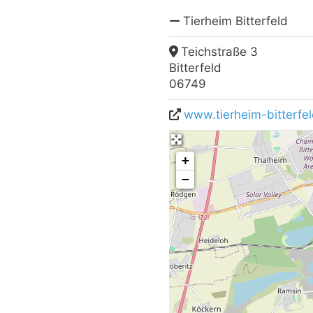
Tierheim Bitterfeld
Teichstraße 3
Bitterfeld
06749
www.tierheim-bitterfe
+
−