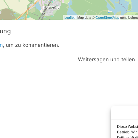
Leaflet
| Map data ©
OpenStreetMap
contributors
tung
n
, um zu kommentieren.
Weitersagen und teilen..
Diese Websi
Betrieb. Wi
Dritten. Wei