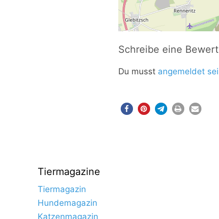
Schreibe eine Bewer
Du musst
angemeldet sei
Tiermagazine
Tiermagazin
Hundemagazin
Katzenmagazin