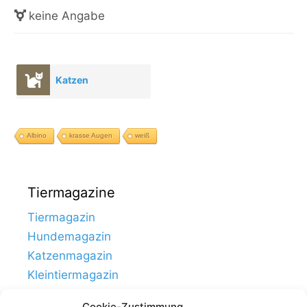
keine Angabe
Katzen
Albino
krasse Augen
weiß
Tiermagazine
Tiermagazin
Hundemagazin
Katzenmagazin
Kleintiermagazin
Cookie-Zustimmung