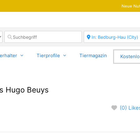
Neue Nut
erhalter
Tierprofile
Tiermagazin
Kostenlo
s Hugo Beuys
(0) Like