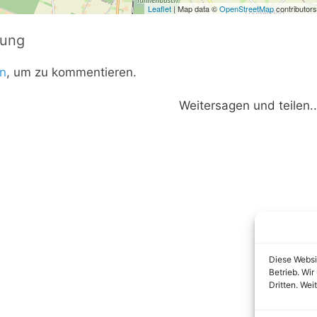
Leaflet
| Map data ©
OpenStreetMap
contributors
tung
n
, um zu kommentieren.
Weitersagen und teilen..
Diese Websi
Betrieb. Wi
Dritten. Wei