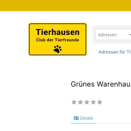
Zum
Inhalt
springen
Adressen für Ti
Grünes Warenhau
Details