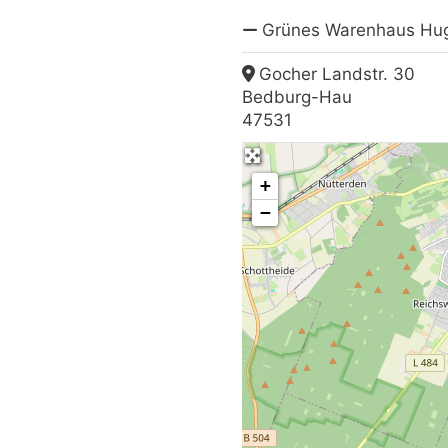
Grünes Warenhaus Hu
Gocher Landstr. 30
Bedburg-Hau
47531
+
−