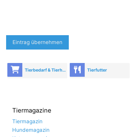
Eintrag übernehmen
Tierbedarf & Tierhandel
Tierfutter
Tiermagazine
Tiermagazin
Hundemagazin