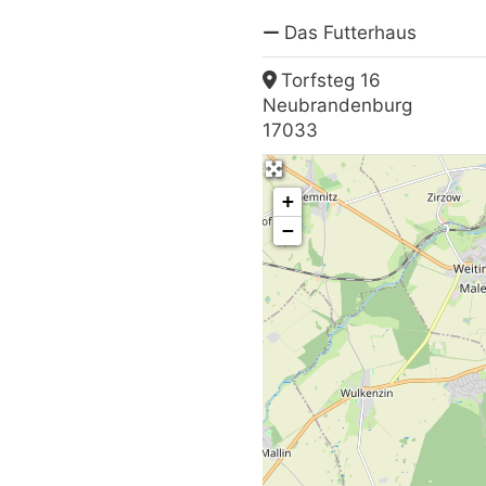
Das Futterhaus
Torfsteg 16
Neubrandenburg
17033
+
−