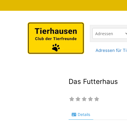
Zum
Inhalt
springen
Adressen für Ti
Das Futterhaus
Details