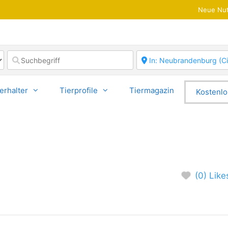
Neue Nut
erhalter
Tierprofile
Tiermagazin
Kostenlo
(0) Like