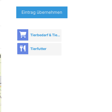
Eintrag übernehmen
Tierbedarf & Tierhandel
Tierfutter