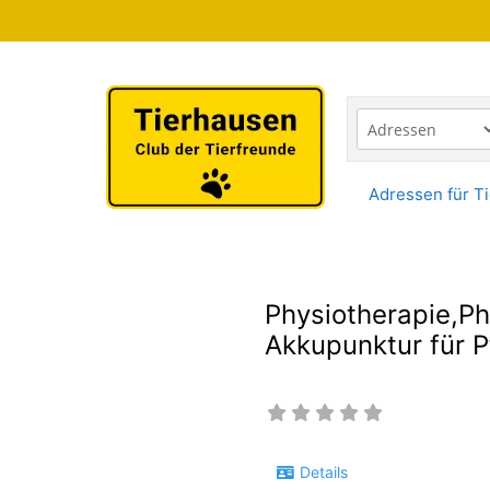
Zum
Inhalt
springen
Adressen für Ti
Physiotherapie,Ph
Akkupunktur für 
Details