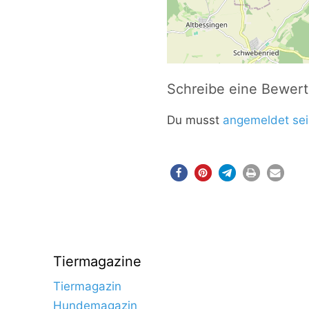
Schreibe eine Bewer
Du musst
angemeldet sei
Tiermagazine
Tiermagazin
Hundemagazin