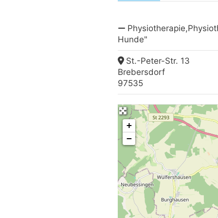
Physiotherapie,Physiot
Hunde"
St.-Peter-Str. 13
Brebersdorf
97535
+
−