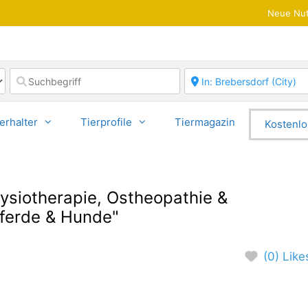
Neue Nut
erhalter
Tierprofile
Tiermagazin
Kostenlo
ysiotherapie, Ostheopathie &
Pferde & Hunde"
(0) Like