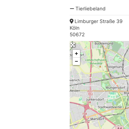
Tierliebeland
Limburger Straße 39
Köln
50672
+
−