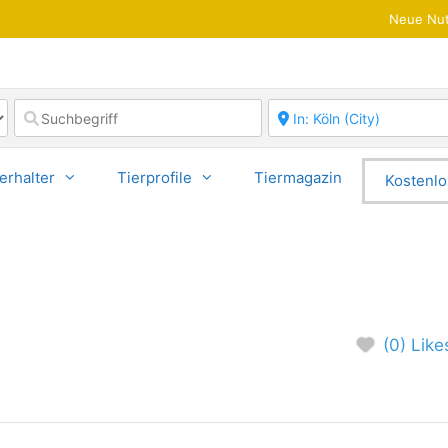
Neue Nut
erhalter
Tierprofile
Tiermagazin
Kostenlo
(0) Like