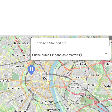
Suche durch Eingabetaste starten