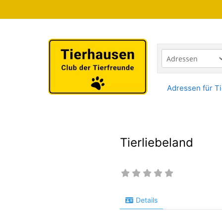
Zum
Inhalt
springen
Adressen für Ti
Tierliebeland
Details