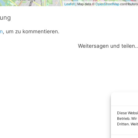
Leaflet
| Map data ©
OpenStreetMap
contributors
tung
n
, um zu kommentieren.
Weitersagen und teilen..
Diese Websi
Betrieb. Wi
Dritten. Wei