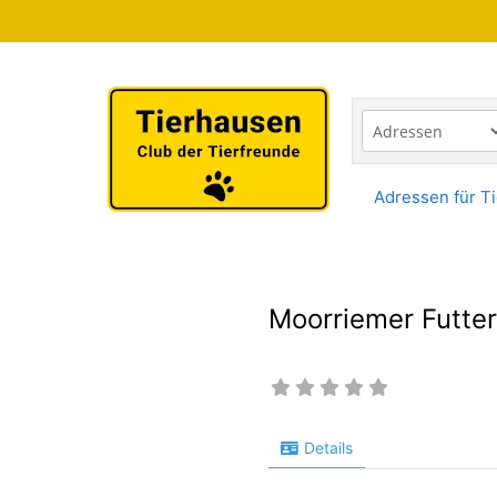
Zum
Inhalt
springen
Adressen für Ti
Moorriemer Futter
Details