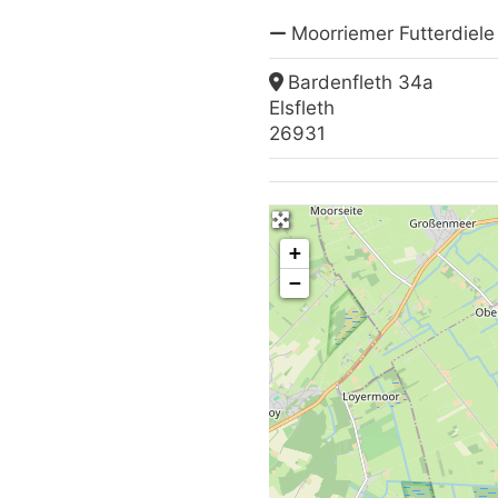
Moorriemer Futterdiele
Bardenfleth 34a
Elsfleth
26931
+
−