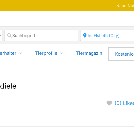
Neue Nut
erhalter
Tierprofile
Tiermagazin
Kostenlo
diele
(0) Like