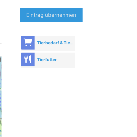
Eintrag übernehmen
Tierbedarf & Tierhandel
Tierfutter