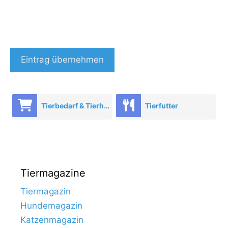
Eintrag übernehmen
Tierbedarf & Tierhandel
Tierfutter
Tiermagazine
Tiermagazin
Hundemagazin
Katzenmagazin