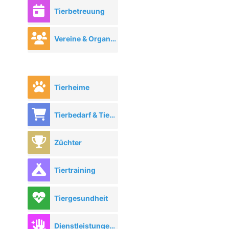
Tierbetreuung
Vereine & Organisationen
Tierheime
Tierbedarf & Tierhandel
Züchter
Tiertraining
Tiergesundheit
Dienstleistungen rund ums Tier