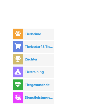
Tierheime
Tierbedarf & Tierhandel
Züchter
Tiertraining
Tiergesundheit
Dienstleistungen rund ums Tier