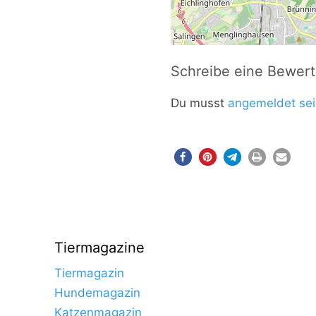
Schreibe eine Bewer
Du musst
angemeldet sei
Tiermagazine
Tiermagazin
Hundemagazin
Katzenmagazin