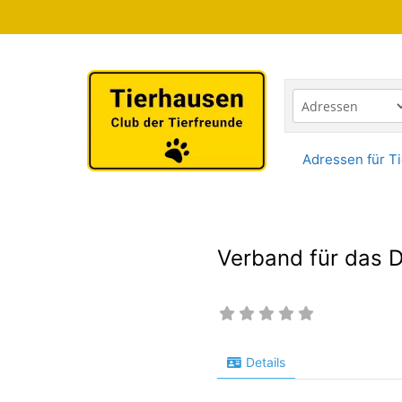
Zum
Inhalt
springen
Adressen für Ti
Verband für das
Details