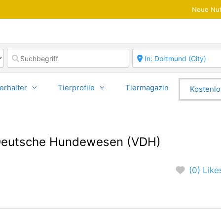
Neue Nut
erhalter
Tierprofile
Tiermagazin
Kostenlo
 Deutsche Hundewesen (VDH)
(0) Like