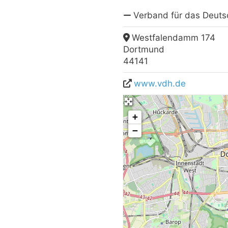
Verband für das Deut
Westfalendamm 174
Dortmund
44141
www.vdh.de
+
−