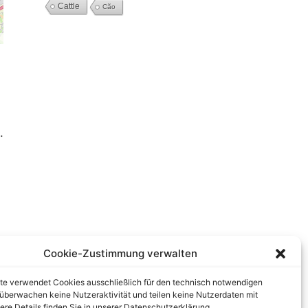
Cattle
Cão
.
Cookie-Zustimmung verwalten
te verwendet Cookies ausschließlich für den technisch notwendigen
r überwachen keine Nutzeraktivität und teilen keine Nutzerdaten mit
tere Details finden Sie in unserer Datenschutzerklärung.