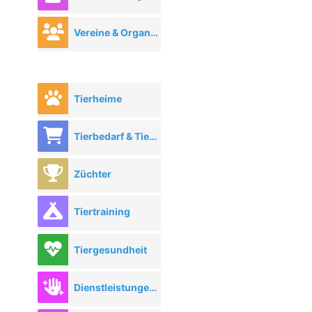
Vereine & Organisationen
Tierheime
Tierbedarf & Tierhandel
Züchter
Tiertraining
Tiergesundheit
Dienstleistungen rund ums Tier