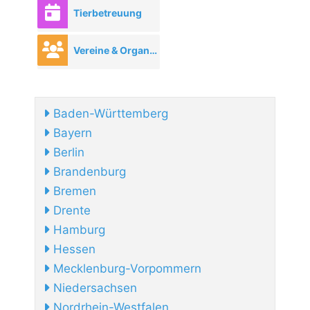
Tierbetreuung
Vereine & Organisationen
Baden-Württemberg
Bayern
Berlin
Brandenburg
Bremen
Drente
Hamburg
Hessen
Mecklenburg-Vorpommern
Niedersachsen
Nordrhein-Westfalen