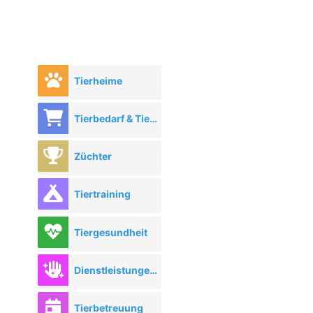
Tierheime
Tierbedarf & Tierhandel
Züchter
Tiertraining
Tiergesundheit
Dienstleistungen rund ums Tier
Tierbetreuung