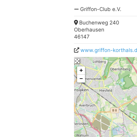
Griffon-Club e.V.
Buchenweg 240
Oberhausen
46147
www.griffon-korthals.
+
−