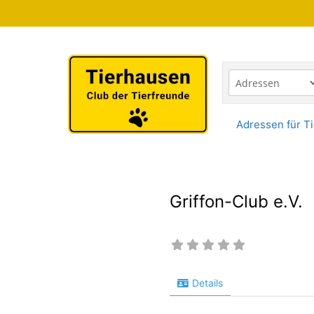
Zum
Inhalt
springen
Adressen für Ti
Griffon-Club e.V.
Details