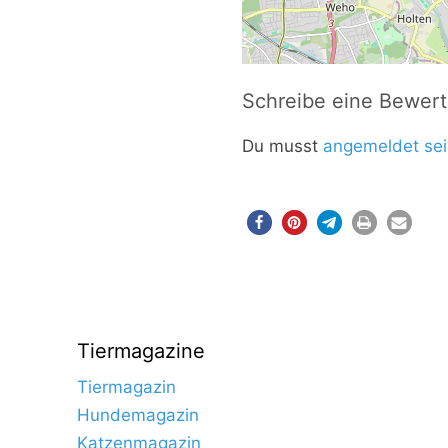
Schreibe eine Bewer
Du musst
angemeldet sei
Tiermagazine
Tiermagazin
Hundemagazin
Katzenmagazin