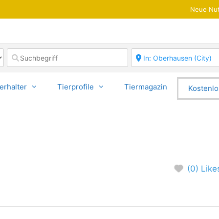
Neue Nut
erhalter
Tierprofile
Tiermagazin
Kostenlo
(0) Like