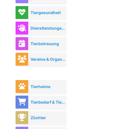
Tiergesundheit
Dienstleistungen rund ums Tier
Tierbetreuung
Vereine & Organisationen
Tierheime
Tierbedarf & Tierhandel
Züchter