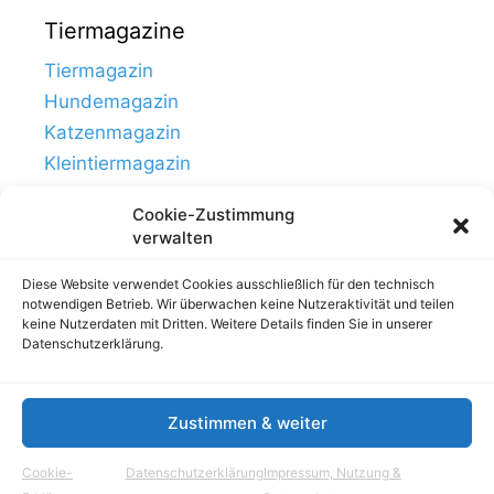
Tiermagazine
Tiermagazin
Hundemagazin
Katzenmagazin
Kleintiermagazin
Cookie-Zustimmung
verwalten
Diese Website verwendet Cookies ausschließlich für den technisch
notwendigen Betrieb. Wir überwachen keine Nutzeraktivität und teilen
keine Nutzerdaten mit Dritten. Weitere Details finden Sie in unserer
Datenschutzerklärung.
Zustimmen & weiter
Links
Impressum, Nutzung & Datenschutz
Cookie-
Datenschutzerklärung
Impressum, Nutzung &
© Tierhausen.de // ein Projekt von
Aloma.de