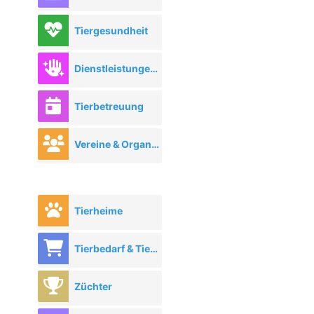
Tiergesundheit
Dienstleistungen rund ums Tier
Tierbetreuung
Vereine & Organisationen
Tierheime
Tierbedarf & Tierhandel
Züchter