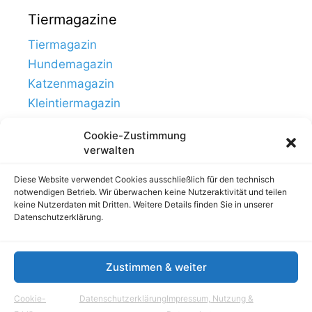
Tiermagazine
Tiermagazin
Hundemagazin
Katzenmagazin
Kleintiermagazin
Cookie-Zustimmung
verwalten
Diese Website verwendet Cookies ausschließlich für den technisch
notwendigen Betrieb. Wir überwachen keine Nutzeraktivität und teilen
keine Nutzerdaten mit Dritten. Weitere Details finden Sie in unserer
Datenschutzerklärung.
Zustimmen & weiter
Links
Impressum, Nutzung & Datenschutz
Cookie-
Datenschutzerklärung
Impressum, Nutzung &
© Tierhausen.de // ein Projekt von
Aloma.de