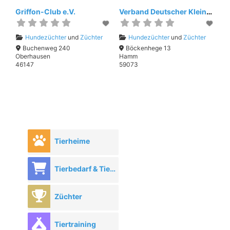
Griffon-Club e.V.
Verband Deutscher Kleinhundezüchter e.V.
Hundezüchter
und
Züchter
Hundezüchter
und
Züchter
Buchenweg 240
Böckenhege 13
Oberhausen
Hamm
46147
59073
Tierheime
Tierbedarf & Tierhandel
Züchter
Tiertraining