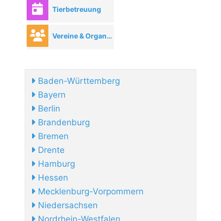
Tierbetreuung
Vereine & Organisationen
Baden-Württemberg
Bayern
Berlin
Brandenburg
Bremen
Drente
Hamburg
Hessen
Mecklenburg-Vorpommern
Niedersachsen
Nordrhein-Westfalen