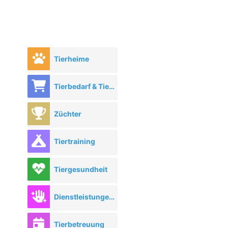
Tierheime
Tierbedarf & Tierhandel
Züchter
Tiertraining
Tiergesundheit
Dienstleistungen rund ums Tier
Tierbetreuung