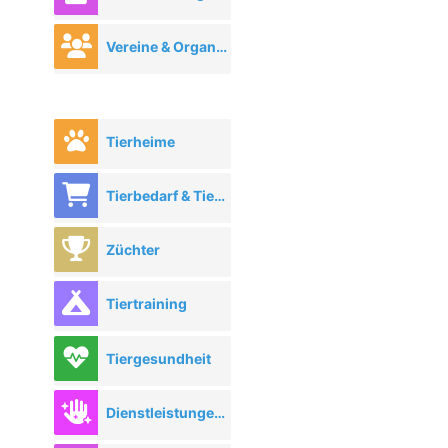
Vereine & Organisationen
Tierheime
Tierbedarf & Tierhandel
Züchter
Tiertraining
Tiergesundheit
Dienstleistungen rund ums Tier