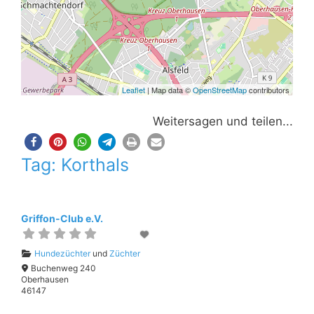
Leaflet
| Map data ©
OpenStreetMap
contributors
Weitersagen und teilen...
Tag: Korthals
Griffon-Club e.V.
Hundezüchter
und
Züchter
Buchenweg 240
Oberhausen
46147