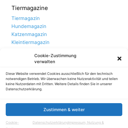
Tiermagazine
Tiermagazin
Hundemagazin
Katzenmagazin
Kleintiermagazin
Cookie-Zustimmung
verwalten
Diese Website verwendet Cookies ausschließlich für den technisch
notwendigen Betrieb. Wir überwachen keine Nutzeraktivität und teilen
keine Nutzerdaten mit Dritten. Weitere Details finden Sie in unserer
Datenschutzerklärung.
Zustimmen & weiter
Links
Impressum, Nutzung & Datenschutz
Cookie-
Datenschutzerklärung
Impressum, Nutzung &
© Tierhausen.de // ein Projekt von
Aloma.de