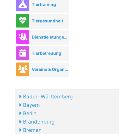
Tiertraining
Tiergesundheit
Dienstleistungen rund ums Tier
Tierbetreuung
Vereine & Organisationen
Baden-Württemberg
Bayern
Berlin
Brandenburg
Bremen