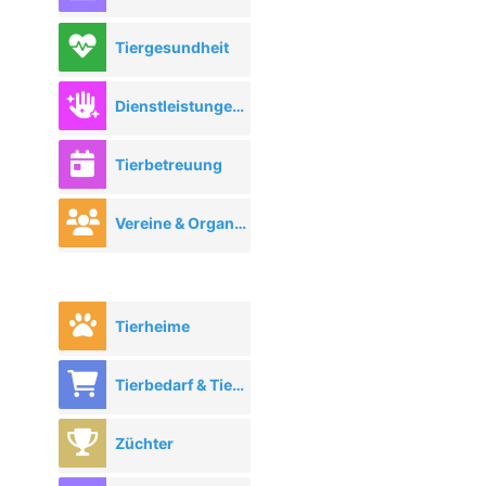
Tiergesundheit
Dienstleistungen rund ums Tier
Tierbetreuung
Vereine & Organisationen
Tierheime
Tierbedarf & Tierhandel
Züchter