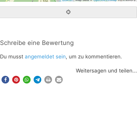
Schreibe eine Bewertung
Du musst
angemeldet sein
, um zu kommentieren.
Weitersagen und teilen...