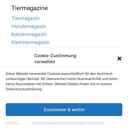
Tiermagazine
Tiermagazin
Hundemagazin
Katzenmagazin
Kleintiermagazin
Cookie-Zustimmung
verwalten
Diese Website verwendet Cookies ausschließlich für den technisch
notwendigen Betrieb. Wir überwachen keine Nutzeraktivität und teilen
keine Nutzerdaten mit Dritten. Weitere Details finden Sie in unserer
Datenschutzerklärung.
Zustimmen & weiter
Links
Impressum, Nutzung & Datenschutz
Cookie-
Datenschutzerklärung
Impressum, Nutzung &
© Tierhausen.de // ein Projekt von
Aloma.de