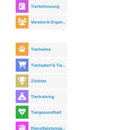
Tierbetreuung
Vereine & Organisationen
Tierheime
Tierbedarf & Tierhandel
Züchter
Tiertraining
Tiergesundheit
Dienstleistungen rund ums Tier