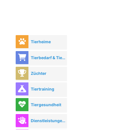
Tierheime
Tierbedarf & Tierhandel
Züchter
Tiertraining
Tiergesundheit
Dienstleistungen rund ums Tier