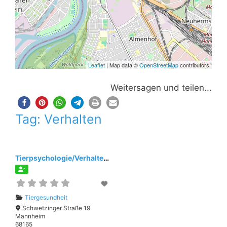
Leaflet
| Map data ©
OpenStreetMap
contributors
Weitersagen und teilen...
Tag: Verhalten
Tierpsychologie/Verhaltensberatung
Tiergesundheit
Schwetzinger Straße 19
Mannheim
68165