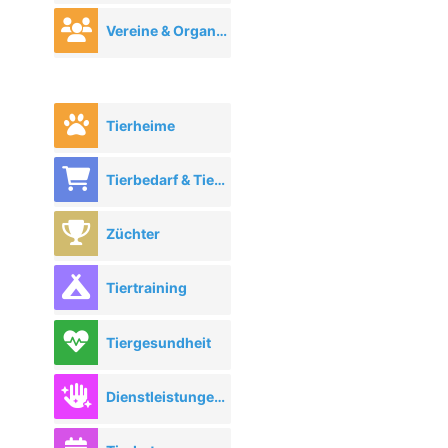
Vereine & Organisationen
Tierheime
Tierbedarf & Tierhandel
Züchter
Tiertraining
Tiergesundheit
Dienstleistungen rund ums Tier