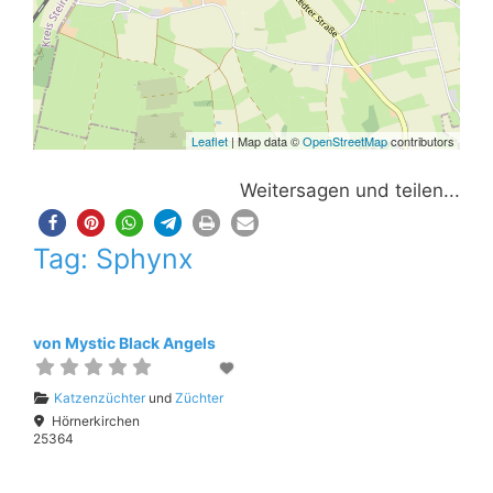
Leaflet
| Map data ©
OpenStreetMap
contributors
Weitersagen und teilen...
Tag: Sphynx
von Mystic Black Angels
Katzenzüchter
und
Züchter
Hörnerkirchen
25364