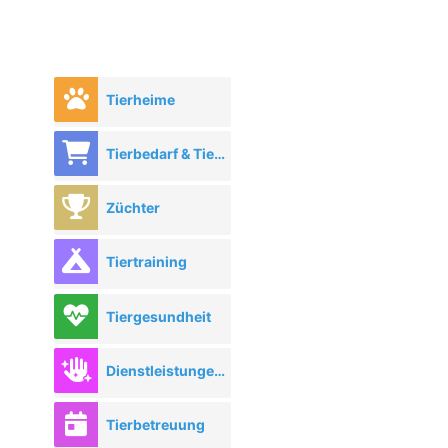
Tierheime
Tierbedarf & Tierhandel
Züchter
Tiertraining
Tiergesundheit
Dienstleistungen rund ums Tier
Tierbetreuung