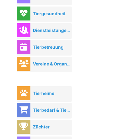
Tiergesundheit
Dienstleistungen rund ums Tier
Tierbetreuung
Vereine & Organisationen
Tierheime
Tierbedarf & Tierhandel
Züchter