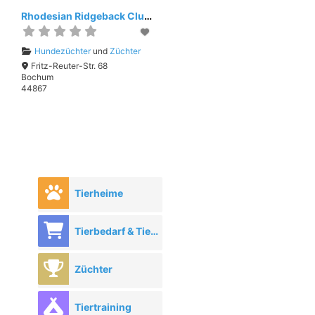
Rhodesian Ridgeback Club Deutschland e.V.
Hundezüchter
und
Züchter
Fritz-Reuter-Str. 68
Bochum
44867
Tierheime
Tierbedarf & Tierhandel
Züchter
Tiertraining