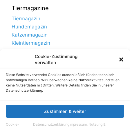
Tiermagazine
Tiermagazin
Hundemagazin
Katzenmagazin
Kleintiermagazin
Cookie-Zustimmung
verwalten
Diese Website verwendet Cookies ausschließlich für den technisch
notwendigen Betrieb. Wir überwachen keine Nutzeraktivität und teilen
keine Nutzerdaten mit Dritten. Weitere Details finden Sie in unserer
Datenschutzerklärung.
Zustimmen & weiter
Links
Impressum, Nutzung & Datenschutz
Cookie-
Datenschutzerklärung
Impressum, Nutzung &
© Tierhausen.de // ein Projekt von
Aloma.de