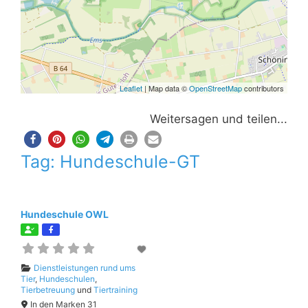
Leaflet
| Map data ©
OpenStreetMap
contributors
Weitersagen und teilen...
Tag: Hundeschule-GT
Hundeschule OWL
Dienstleistungen rund ums
Tier
,
Hundeschulen
,
Tierbetreuung
und
Tiertraining
In den Marken 31