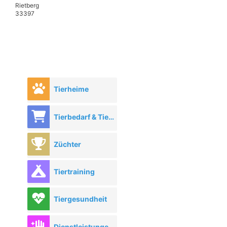
Rietberg
33397
Tierheime
Tierbedarf & Tierhandel
Züchter
Tiertraining
Tiergesundheit
Dienstleistungen rund ums Tier