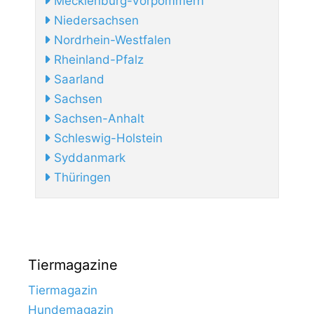
Mecklenburg-Vorpommern
Niedersachsen
Nordrhein-Westfalen
Rheinland-Pfalz
Saarland
Sachsen
Sachsen-Anhalt
Schleswig-Holstein
Syddanmark
Thüringen
Tiermagazine
Tiermagazin
Hundemagazin