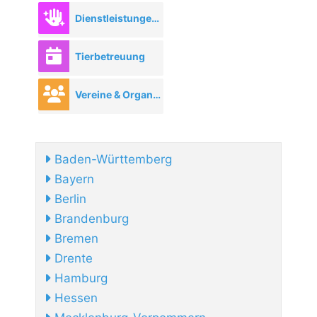
Dienstleistungen rund ums Tier
Tierbetreuung
Vereine & Organisationen
Baden-Württemberg
Bayern
Berlin
Brandenburg
Bremen
Drente
Hamburg
Hessen