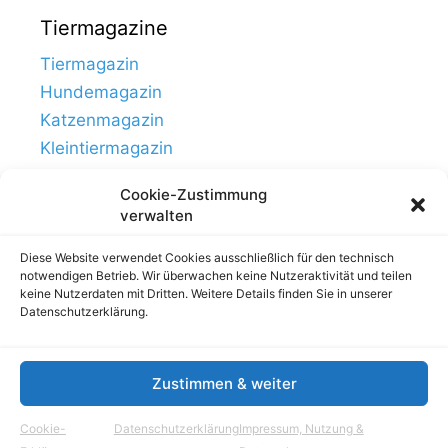
Tiermagazine
Tiermagazin
Hundemagazin
Katzenmagazin
Kleintiermagazin
Cookie-Zustimmung
verwalten
Diese Website verwendet Cookies ausschließlich für den technisch
notwendigen Betrieb. Wir überwachen keine Nutzeraktivität und teilen
keine Nutzerdaten mit Dritten. Weitere Details finden Sie in unserer
Datenschutzerklärung.
Zustimmen & weiter
Links
Impressum, Nutzung & Datenschutz
Cookie-
Datenschutzerklärung
Impressum, Nutzung &
© Tierhausen.de // ein Projekt von
Aloma.de