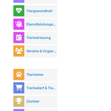
Tiergesundheit
Dienstleistungen rund ums Tier
Tierbetreuung
Vereine & Organisationen
Tierheime
Tierbedarf & Tierhandel
Züchter