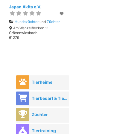
Japan Akita e.V.
Hundezüchter
und
Züchter
Am Wenzelflecken 11
Grävenwiesbach
61279
Tierheime
Tierbedarf & Tierhandel
Züchter
Tiertraining