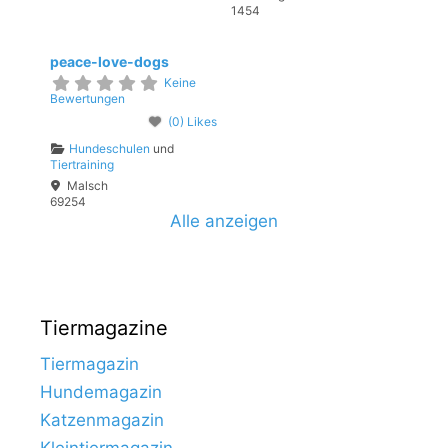
1454
peace-love-dogs
Keine
Bewertungen
(0) Likes
Hundeschulen
und
Tiertraining
Malsch
69254
Alle anzeigen
Tiermagazine
Tiermagazin
Hundemagazin
Katzenmagazin