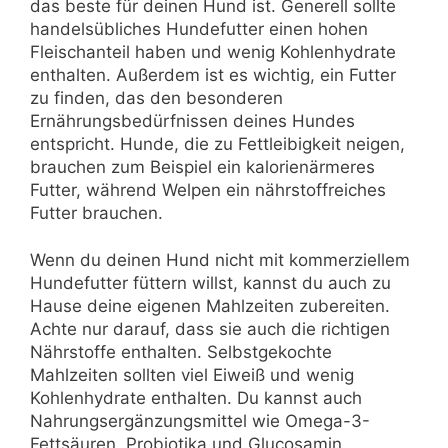
das beste für deinen Hund ist. Generell sollte
handelsübliches Hundefutter einen hohen
Fleischanteil haben und wenig Kohlenhydrate
enthalten. Außerdem ist es wichtig, ein Futter
zu finden, das den besonderen
Ernährungsbedürfnissen deines Hundes
entspricht. Hunde, die zu Fettleibigkeit neigen,
brauchen zum Beispiel ein kalorienärmeres
Futter, während Welpen ein nährstoffreiches
Futter brauchen.
Wenn du deinen Hund nicht mit kommerziellem
Hundefutter füttern willst, kannst du auch zu
Hause deine eigenen Mahlzeiten zubereiten.
Achte nur darauf, dass sie auch die richtigen
Nährstoffe enthalten. Selbstgekochte
Mahlzeiten sollten viel Eiweiß und wenig
Kohlenhydrate enthalten. Du kannst auch
Nahrungsergänzungsmittel wie Omega-3-
Fettsäuren, Probiotika und Glucosamin