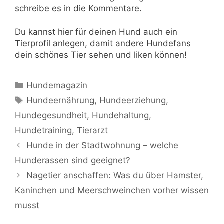
schreibe es in die Kommentare.
Du kannst hier für deinen Hund auch ein
Tierprofil anlegen, damit andere Hundefans
dein schönes Tier sehen und liken können!
Kategorien
Hundemagazin
Schlagwörter
Hundeernährung
,
Hundeerziehung
,
Hundegesundheit
,
Hundehaltung
,
Hundetraining
,
Tierarzt
Hunde in der Stadtwohnung – welche
Hunderassen sind geeignet?
Nagetier anschaffen: Was du über Hamster,
Kaninchen und Meerschweinchen vorher wissen
musst